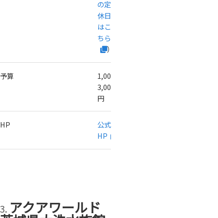
の定
休日
はこ
ちら
）
予算
1,000〜
3,000
円
HP
公式
HP
アクアワールド