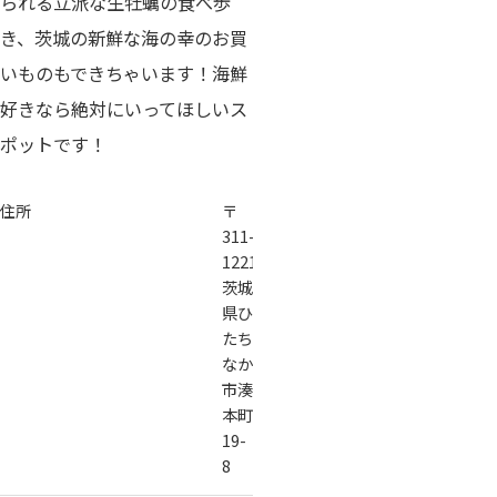
られる立派な生牡蠣の食べ歩
き、茨城の新鮮な海の幸のお買
いものもできちゃいます！海鮮
好きなら絶対にいってほしいス
ポットです！
住所
〒
311-
1221
茨城
県ひ
たち
なか
市湊
本町
19-
8