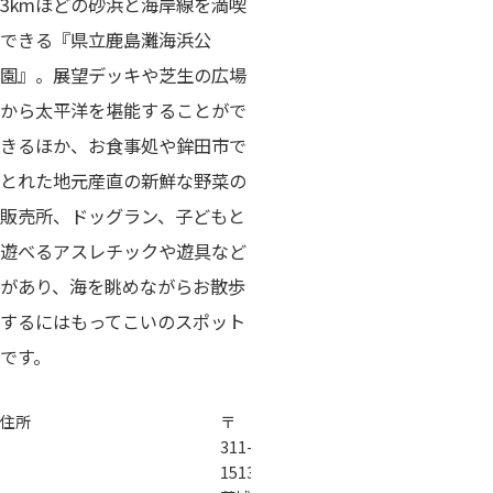
3kmほどの砂浜と海岸線を満喫
できる『県立鹿島灘海浜公
園』。展望デッキや芝生の広場
から太平洋を堪能することがで
きるほか、お食事処や鉾田市で
とれた地元産直の新鮮な野菜の
販売所、ドッグラン、子どもと
遊べるアスレチックや遊具など
があり、海を眺めながらお散歩
するにはもってこいのスポット
です。
住所
〒
311-
1513