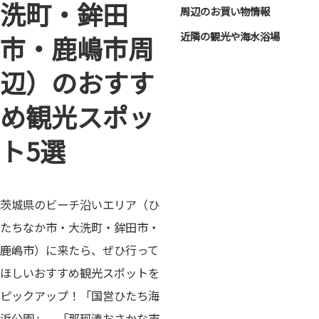
洗町・鉾田
周辺のお買い物情報
近隣の観光や海水浴場
市・鹿嶋市周
辺）のおすす
め観光スポッ
ト5選
茨城県のビーチ沿いエリア（ひ
たちなか市・大洗町・鉾田市・
鹿嶋市）に来たら、ぜひ行って
ほしいおすすめ観光スポットを
ピックアップ！「国営ひたち海
浜公園」、「那珂湊おさかな市