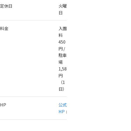
定休日
火曜
日
料金
入園
料
450
円 /
駐車
場
1,580
円
（1
日）
HP
公式
HP