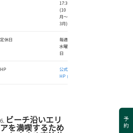
17:30
(10
月〜
3月)
定休日
毎週
水曜
日
HP
公式
HP
ビーチ沿いエリ
予約
アを満喫するため