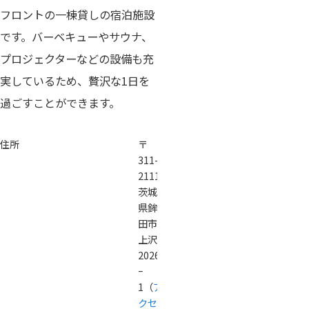
フロントの一棟貸しの宿泊施設
です。バーベキューやサウナ、
プロジェクターなどの設備も充
実しているため、贅沢な1日を
過ごすことができます。
住所
〒
311-
2111
茨城
県鉾
田市
上沢
2026
ｰ
1（
ア
クセ