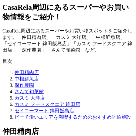
CasaRela周辺にあるスーパーやお買い
物情報をご紹介！
CasaRela周辺にあるスーパーやお買い物スポットをご紹介し
ます。「仲田精肉店」「カスミ 大洋店」「中根鮮魚店」
「セイコーマート 鉾田飯島店」「カスミ フードスクエア 鉾
田店」「深作農園」「さんて旬菜館」など。
目次
仲田精肉店
中根鮮魚店
深作農園
さんて旬菜館
カスミ 大洋店
カスミ フードスクエア 鉾田店
セイコーマート 鉾田飯島店
ビーチ沿いエリアを満喫するためのおすすめ宿泊施設
仲田精肉店