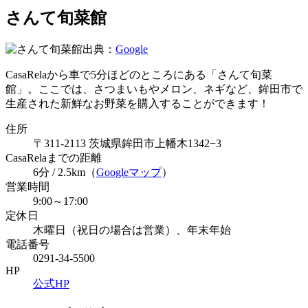
さんて旬菜館
出典：
Google
CasaRelaから車で5分ほどのところにある「さんて旬菜
館」。ここでは、さつまいもやメロン、ネギなど、鉾田市で
生産された新鮮なお野菜を購入することができます！
住所
〒311-2113 茨城県鉾田市上幡木1342−3
CasaRelaまでの距離
6分 / 2.5km（
Googleマップ
）
営業時間
9:00～17:00
定休日
木曜日（祝日の場合は営業）、年末年始
電話番号
0291-34-5500
HP
公式HP