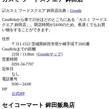
出典：
Google
CasaRelaから車で25分ほどのところにある「カスミ フードス
クエア 鉾田店」。閉店時間が24:00のため、夜遅くでもお買
い物をすることができます。
住所
〒311-1522 茨城県鉾田市塔ケ崎字塙下1065番
CasaRelaまでの距離
22分 / 13.8km（
Googleマップ
）
営業時間
0291-34-7707
定休日
なし
電話番号
9:00～24:00
HP
公式HP
セイコーマート 鉾田飯島店