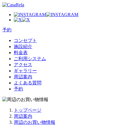
予約
コンセプト
施設紹介
料金表
ご利用システム
アクセス
ギャラリー
周辺案内
よくある質問
予約
トップページ
周辺案内
周辺のお買い物情報