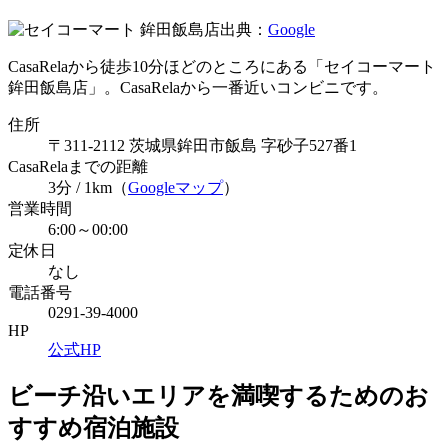
出典：
Google
CasaRelaから徒歩10分ほどのところにある「セイコーマート
鉾田飯島店」。CasaRelaから一番近いコンビニです。
住所
〒311-2112 茨城県鉾田市飯島 字砂子527番1
CasaRelaまでの距離
3分 / 1km（
Googleマップ
）
営業時間
6:00～00:00
定休日
なし
電話番号
0291-39-4000
HP
公式HP
ビーチ沿いエリアを満喫するためのお
すすめ宿泊施設