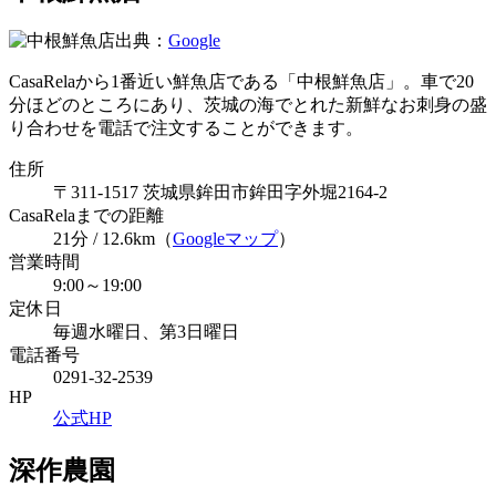
出典：
Google
CasaRelaから1番近い鮮魚店である「中根鮮魚店」。車で20
分ほどのところにあり、茨城の海でとれた新鮮なお刺身の盛
り合わせを電話で注文することができます。
住所
〒311-1517 茨城県鉾田市鉾田字外堀2164-2
CasaRelaまでの距離
21分 / 12.6km（
Googleマップ
）
営業時間
9:00～19:00
定休日
毎週水曜日、第3日曜日
電話番号
0291-32-2539
HP
公式HP
深作農園