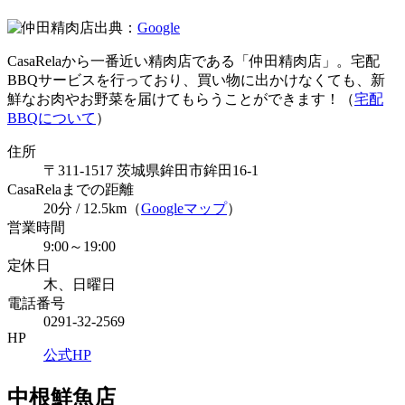
出典：
Google
CasaRelaから一番近い精肉店である「仲田精肉店」。宅配
BBQサービスを行っており、買い物に出かけなくても、新
鮮なお肉やお野菜を届けてもらうことができます！（
宅配
BBQについて
）
住所
〒311-1517 茨城県鉾田市鉾田16-1
CasaRelaまでの距離
20分 / 12.5km（
Googleマップ
）
営業時間
9:00～19:00
定休日
木、日曜日
電話番号
0291-32-2569
HP
公式HP
中根鮮魚店