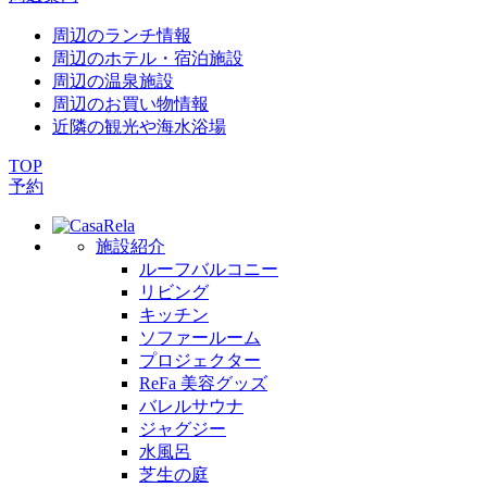
周辺のランチ情報
周辺のホテル・宿泊施設
周辺の温泉施設
周辺のお買い物情報
近隣の観光や海水浴場
TOP
予約
施設紹介
ルーフバルコニー
リビング
キッチン
ソファールーム
プロジェクター
ReFa 美容グッズ
バレルサウナ
ジャグジー
水風呂
芝生の庭