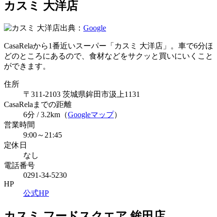
カスミ 大洋店
出典：
Google
CasaRelaから1番近いスーパー「カスミ 大洋店」。車で6分ほ
どのところにあるので、食材などをサクッと買いにいくこと
ができます。
住所
〒311-2103 茨城県鉾田市汲上1131
CasaRelaまでの距離
6分 / 3.2km（
Googleマップ
）
営業時間
9:00～21:45
定休日
なし
電話番号
0291-34-5230
HP
公式HP
カスミ フードスクエア 鉾田店