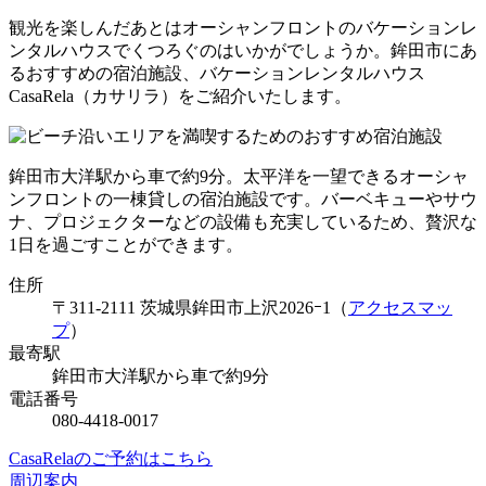
観光を楽しんだあとはオーシャンフロントのバケーションレ
ンタルハウスでくつろぐのはいかがでしょうか。鉾田市にあ
るおすすめの宿泊施設、バケーションレンタルハウス
CasaRela（カサリラ）をご紹介いたします。
鉾田市大洋駅から車で約9分。太平洋を一望できるオーシャ
ンフロントの一棟貸しの宿泊施設です。バーベキューやサウ
ナ、プロジェクターなどの設備も充実しているため、贅沢な
1日を過ごすことができます。
住所
〒311-2111 茨城県鉾田市上沢2026ｰ1（
アクセスマッ
プ
）
最寄駅
鉾田市大洋駅から車で約9分
電話番号
080-4418-0017
CasaRelaのご予約はこちら
周辺案内