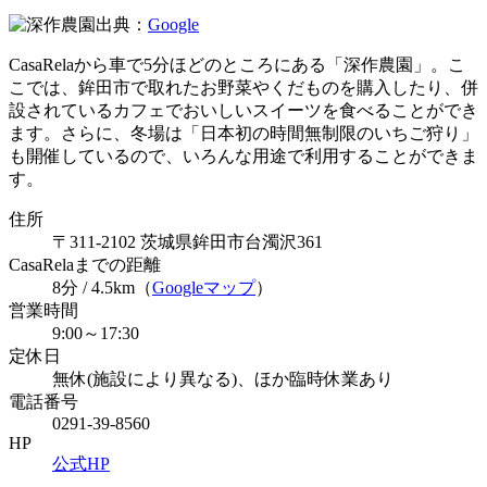
出典：
Google
CasaRelaから車で5分ほどのところにある「深作農園」。こ
こでは、鉾田市で取れたお野菜やくだものを購入したり、併
設されているカフェでおいしいスイーツを食べることができ
ます。さらに、冬場は「日本初の時間無制限のいちご狩り」
も開催しているので、いろんな用途で利用することができま
す。
住所
〒311-2102 茨城県鉾田市台濁沢361
CasaRelaまでの距離
8分 / 4.5km（
Googleマップ
）
営業時間
9:00～17:30
定休日
無休(施設により異なる)、ほか臨時休業あり
電話番号
0291-39-8560
HP
公式HP